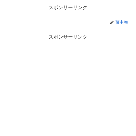
スポンサーリンク
藤中舞
スポンサーリンク