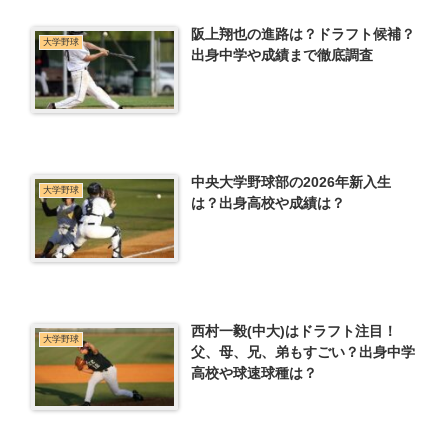
阪上翔也の進路は？ドラフト候補？
大学野球
出身中学や成績まで徹底調査
中央大学野球部の2026年新入生
大学野球
は？出身高校や成績は？
西村一毅(中大)はドラフト注目！
大学野球
父、母、兄、弟もすごい？出身中学
高校や球速球種は？