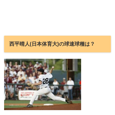
西平晴人(日本体育大)の球速球種は？