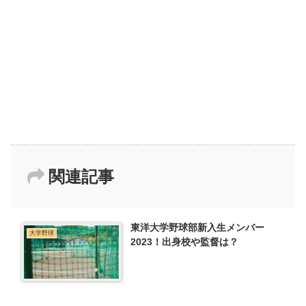
関連記事
東洋大学野球部新入生メンバー
大学野球
2023！出身校や監督は？