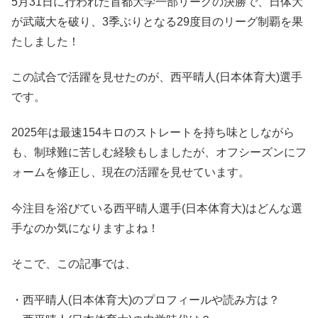
5月31日に行われた首都大学一部リーグの決勝で、日体大
が武蔵大を破り、3季ぶりとなる29度目のリーグ制覇を果
たしました！
この試合で活躍を見せたのが、西平晴人(日本体育大)選手
です。
2025年は最速154キロのストレートを持ち味としながら
も、制球難に苦しむ経験もしましたが、オフシーズンにフ
ォームを修正し、現在の活躍を見せています。
今注目を浴びている西平晴人選手(日本体育大)はどんな選
手なのか気になりますよね！
そこで、この記事では、
・西平晴人(日本体育大)のプロフィールや読み方は？