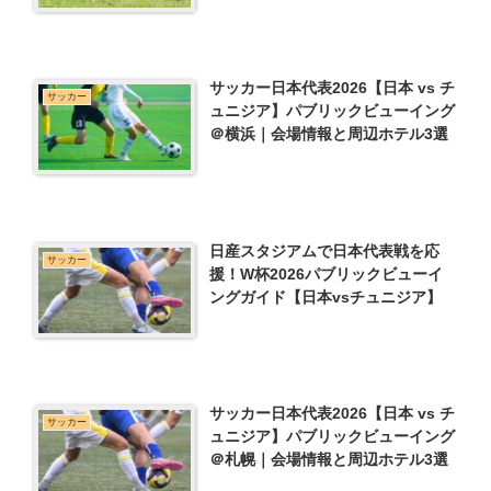
サッカー日本代表2026【日本 vs チ
サッカー
ュニジア】パブリックビューイング
＠横浜｜会場情報と周辺ホテル3選
日産スタジアムで日本代表戦を応
サッカー
援！W杯2026パブリックビューイ
ングガイド【日本vsチュニジア】
サッカー日本代表2026【日本 vs チ
サッカー
ュニジア】パブリックビューイング
＠札幌｜会場情報と周辺ホテル3選