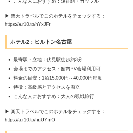
こんな人におすすめ：遠征組・カップル
▶ 楽天トラベルでこのホテルをチェックする：
https://a.r10.to/hYxJFr
ホテル2：ヒルトン名古屋
最寄駅・立地：伏見駅徒歩約3分
会場までのアクセス：館内PV会場利用可
料金の目安：1泊15,000円～40,000円程度
特徴：高級感とアクセスを両立
こんな人におすすめ：大人の観戦旅行
▶ 楽天トラベルでこのホテルをチェックする：
https://a.r10.to/hgUYmO