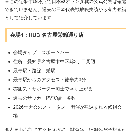
※この記事作成時点で日本vsオランダ戦の公式発表は確認
できていません。過去の日本代表戦放映実績から有力候補
として紹介しています。
会場4：HUB 名古屋栄錦通り店
会場タイプ：スポーツバー
住所：愛知県名古屋市中区錦3丁目周辺
最寄駅・路線：栄駅
最寄駅からのアクセス：徒歩約3分
雰囲気：サポーター同士で盛り上がる
過去のサッカーPV実績：多数
2026年大会のステータス：開催が見込まれる候補会
場
名古屋中心部でアクセス抜群。試合当日は混雑が予想され