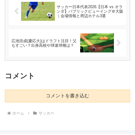
サッカー日本代表2026【日本 vs オラ
ンダ】パブリックビューイング＠大阪
｜会場情報と周辺ホテル3選
広池浩成(慶応大)はドラフト注目！父
もすごい？出身高校や球速球種は？
コメント
コメントを書き込む
ホーム
サッカー