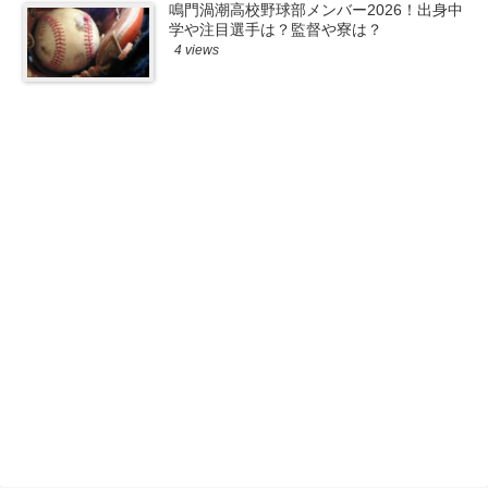
鳴門渦潮高校野球部メンバー2026！出身中
学や注目選手は？監督や寮は？
4 views