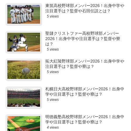
東筑高校野球部メンバー2026！出身中学や
注目選手は？監督や石田伝説とは？
5 views
聖隷クリストファー高校野球部メンバー
2026！出身中学や注目選手は？監督や寮
は？
5 views
拓大紅陵野球部メンバー2026！出身中学や
注目選手は？監督や寮は？
5 views
札幌日大高校野球部メンバー2026！出身中
学や注目選手は？監督や寮は？
5 views
明徳義塾高校野球部メンバー2026！出身中
学や注目選手は？監督や寮は？
4 views