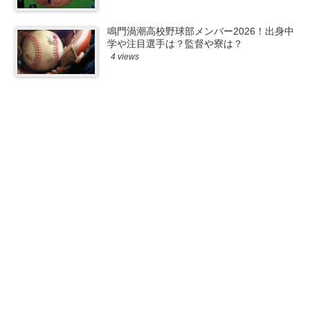
鳴門渦潮高校野球部メンバー2026！出身中
学や注目選手は？監督や寮は？
4 views