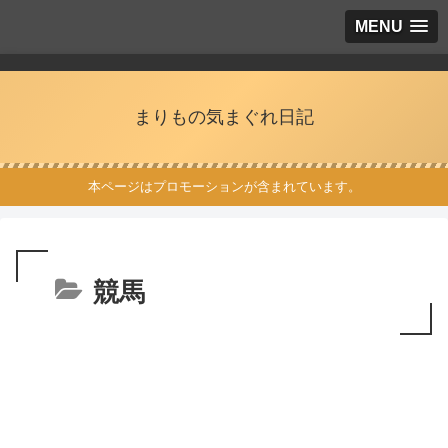
MENU
まりもの気まぐれ日記
本ページはプロモーションが含まれています。
競馬