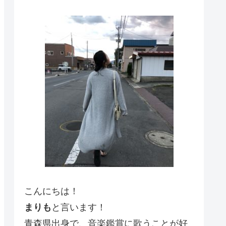
こんにちは！
まりも
と言います！
青森県出身で、音楽鑑賞に歌うことが好