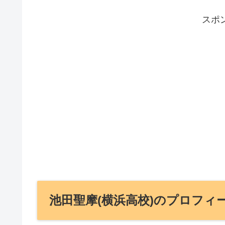
スポ
池田聖摩(横浜高校)のプロフィ