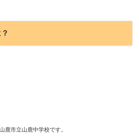
は？
県山鹿市立山鹿中学校です。