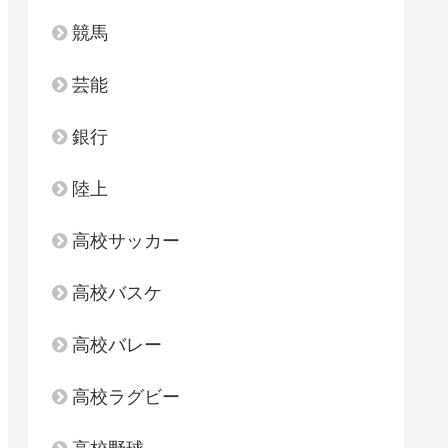
競馬
芸能
銀行
陸上
高校サッカー
高校バスケ
高校バレー
高校ラグビー