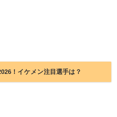
026！イケメン注目選手は？