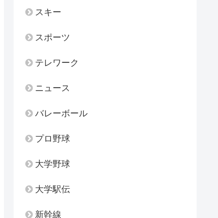
スキー
スポーツ
テレワーク
ニュース
バレーボール
プロ野球
大学野球
大学駅伝
新幹線