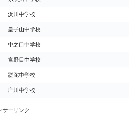
浜川中学校
皇子山中学校
中之口中学校
宮野目中学校
蹉跎中学校
庄川中学校
ンサーリンク