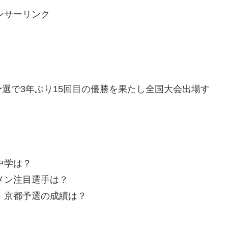
ンサーリンク
選で3年ぶり15回目の優勝を果たし全国大会出場す
中学は？
メン注目選手は？
、京都予選の成績は？