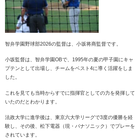
智弁学園野球部2026の監督は、小坂将商監督です。
小坂監督は、智弁学園OBで、1995年の夏の甲子園にキャ
プテンとして出場し、チームをベスト4に導く活躍をしま
した。
これを見ても当時からすでに指揮官としての力を発揮して
いたのだとわかります。
法政大学に進学後は、東京六大学リーグで3度の優勝を経
験し、その後、松下電器（現・パナソニック）でプレーを
されています。