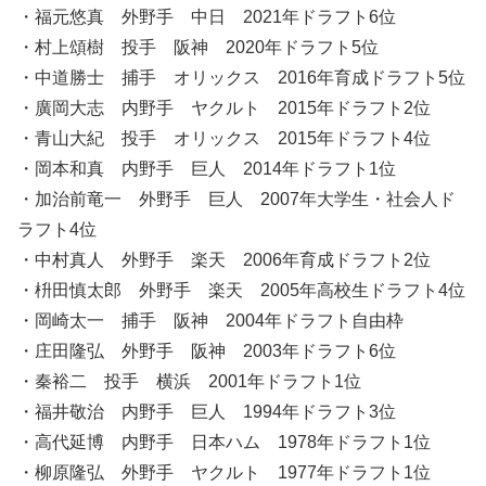
・福元悠真 外野手 中日 2021年ドラフト6位
・村上頌樹 投手 阪神 2020年ドラフト5位
・中道勝士 捕手 オリックス 2016年育成ドラフト5位
・廣岡大志 内野手 ヤクルト 2015年ドラフト2位
・青山大紀 投手 オリックス 2015年ドラフト4位
・岡本和真 内野手 巨人 2014年ドラフト1位
・加治前竜一 外野手 巨人 2007年大学生・社会人ド
ラフト4位
・中村真人 外野手 楽天 2006年育成ドラフト2位
・枡田慎太郎 外野手 楽天 2005年高校生ドラフト4位
・岡崎太一 捕手 阪神 2004年ドラフト自由枠
・庄田隆弘 外野手 阪神 2003年ドラフト6位
・秦裕二 投手 横浜 2001年ドラフト1位
・福井敬治 内野手 巨人 1994年ドラフト3位
・高代延博 内野手 日本ハム 1978年ドラフト1位
・柳原隆弘 外野手 ヤクルト 1977年ドラフト1位