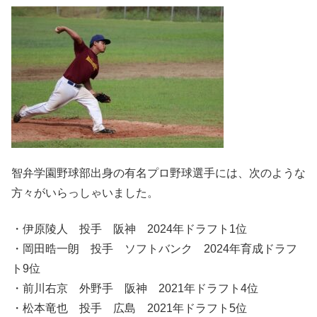
智弁学園野球部出身の有名プロ野球選手には、次のような
方々がいらっしゃいました。
・伊原陵人 投手 阪神 2024年ドラフト1位
・岡田晧一朗 投手 ソフトバンク 2024年育成ドラフ
ト9位
・前川右京 外野手 阪神 2021年ドラフト4位
・松本竜也 投手 広島 2021年ドラフト5位