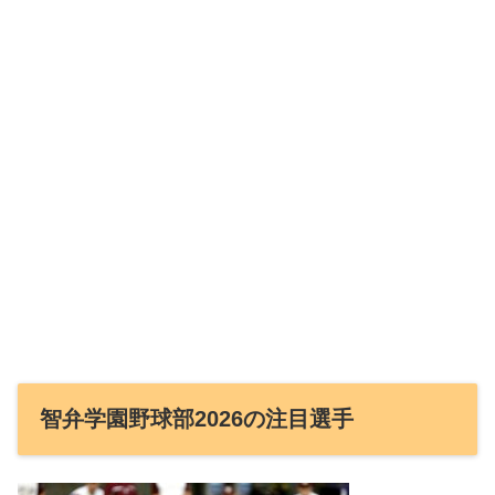
智弁学園野球部2026の注目選手