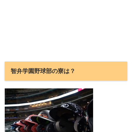
智弁学園野球部の寮は？