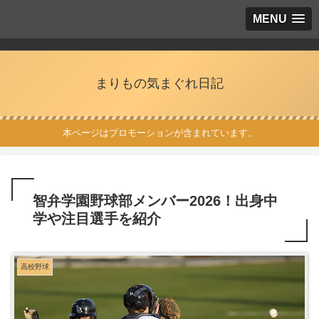
MENU
まりもの気まぐれ日記
本ページはプロモーションが含まれています。
智弁学園野球部メンバー2026！出身中
学や注目選手を紹介
高校野球