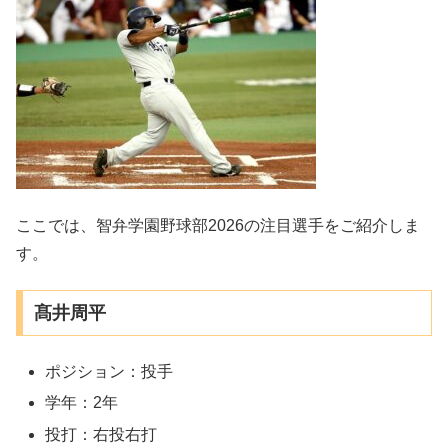
ここでは、智弁学園野球部2026の注目選手をご紹介しま
す。
髙井周平
ポジション：投手
学年：2年
投打：右投右打