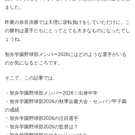
ました。
昨夏の奈良決勝では天理に逆転負けをしていただけに、こ
の勝利は選手たちにとってとても大きなものになったでし
ょうね。
智弁学園野球部メンバー2026にはどのような選手がいる
のか気になるところです。
そこで、この記事では、
・智弁学園野球部メンバー2026！出身中学
・智弁学園野球部2026の秋季近畿大会・センバツ甲子園
の成績
・智弁学園野球部2026の注目選手
・智弁学園野球部2026の監督は？