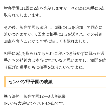
智弁学園は1回に2点を先制しますが、その裏に相手に6点
取られてしまいます。
その後、智弁学園も猛追し、3回に4点を追加して同点に
追いつきますが、8回裏に相手に1点を返され、その後追
加点を奪うことができずに惜しくも敗れました。
相手に6点を取られてもそれに追いつき諦めずに戦った選
手たちの精神力は本当にすごいなと思いますし、激闘を繰
り広げた選手たちに拍手を送りたいですよね。
センバツ甲子園の成績
準々決勝 智弁学園12―8花咲徳栄
0-8から大逆転でベスト4進出です。