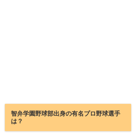
智弁学園野球部出身の有名プロ野球選手
は？