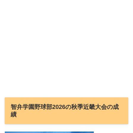
智弁学園野球部2026の秋季近畿大会の成
績