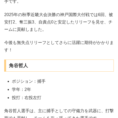
手です。
2025年の秋季近畿大会決勝の神戸国際大付戦では6回、被
安打2、奪三振3、自責点0と安定したリリーフを見せ、チ
ームに貢献しました。
今後も無失点リリーフとしてさらに活躍に期待がかかりま
す！
角谷哲人
ポジション：捕手
学年：2年
投打：右投左打
角谷哲人選手は、主に捕手としての守備力を武器に、打撃