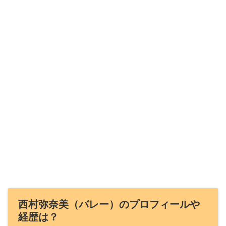
西村弥奈美（バレー）のプロフィールや
経歴は？