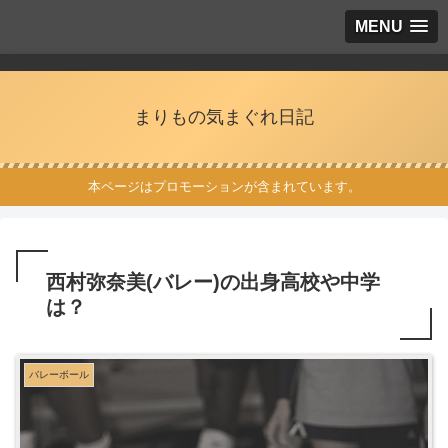
MENU
まりもの気まぐれ日記
本ページはプロモーションが含まれています。
西村弥奈美(バレー)の出身高校や中学
は？
バレーボール