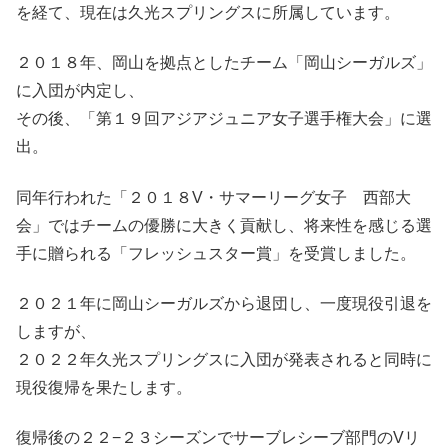
を経て、現在は久光スプリングスに所属しています。
２０１８年、岡山を拠点としたチーム「岡山シーガルズ」
に入団が内定し、
その後、「第１９回アジアジュニア女子選手権大会」に選
出。
同年行われた「２０１８V・サマーリーグ女子 西部大
会」ではチームの優勝に大きく貢献し、将来性を感じる選
手に贈られる「フレッシュスター賞」を受賞しました。
２０２１年に岡山シーガルズから退団し、一度現役引退を
しますが、
２０２２年久光スプリングスに入団が発表されると同時に
現役復帰を果たします。
復帰後の２２−２３シーズンでサーブレシーブ部門のVリ