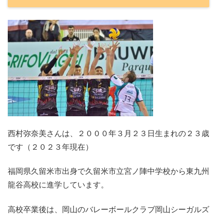
西村弥奈美さんは、２０００年３月２３日生まれの２３歳
です（２０２３年現在）
福岡県久留米市出身で久留米市立宮ノ陣中学校から東九州
龍谷高校に進学しています。
高校卒業後は、岡山のバレーボールクラブ岡山シーガルズ