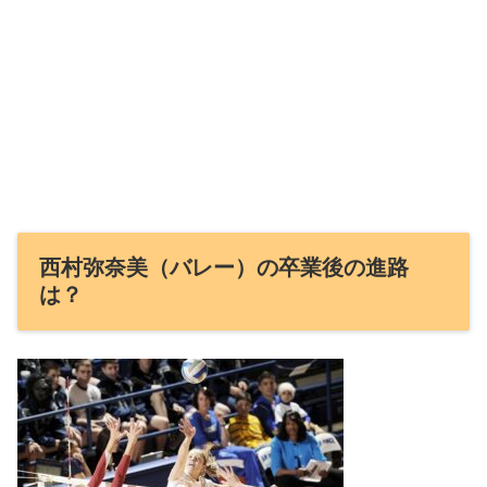
西村弥奈美（バレー）の卒業後の進路
は？