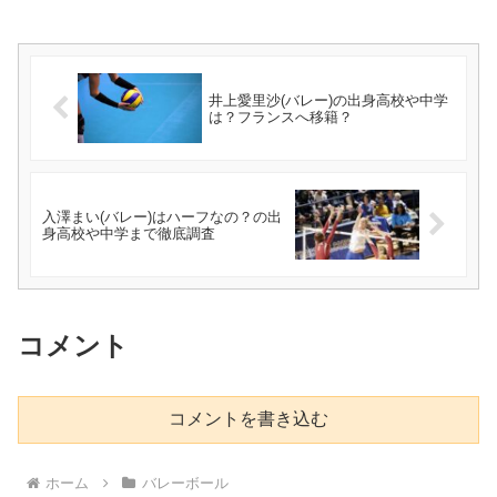
井上愛里沙(バレー)の出身高校や中学
は？フランスへ移籍？
入澤まい(バレー)はハーフなの？の出
身高校や中学まで徹底調査
コメント
コメントを書き込む
ホーム
バレーボール