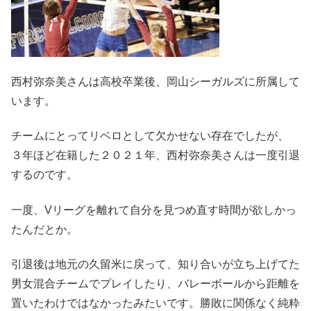
西村弥奈美さんは高校卒業後、岡山シーガルズに所属して
います。
チームにとってリベロとして欠かせない存在でしたが、
３年ほど在籍した２０２１年、西村弥奈美さんは一度引退
するのです。
一度、Vリーグを離れて自分を見つめ直す時間が欲しかっ
たんだとか。
引退後は地元の久留米に戻って、知り合いが立ち上げてた
男女混合チームでプレイしたり、バレーボールから距離を
置いたわけではなかったみたいです。勝敗に関係なく純粋