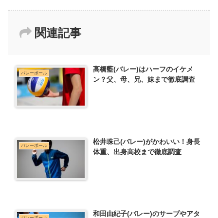
関連記事
高橋藍(バレー)はハーフのイケメ
バレーボール
ン？父、母、兄、妹まで徹底調査
松井珠己(バレー)がかわいい！身長
バレーボール
体重、出身高校まで徹底調査
和田由紀子(バレー)のサーブやアタ
バレーボール