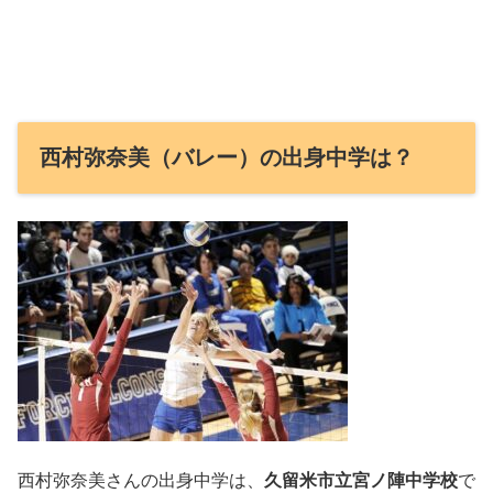
西村弥奈美（バレー）の出身中学は？
西村弥奈美さんの出身中学は、
久留米市立宮ノ陣中学校
で