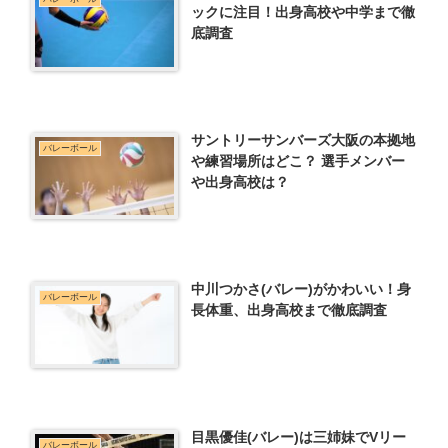
ックに注目！出身高校や中学まで徹
底調査
サントリーサンバーズ大阪の本拠地
バレーボール
や練習場所はどこ？ 選手メンバー
や出身高校は？
中川つかさ(バレー)がかわいい！身
バレーボール
長体重、出身高校まで徹底調査
目黒優佳(バレー)は三姉妹でVリー
バレーボール