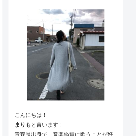
こんにちは！
まりも
と言います！
青森県出身で、音楽鑑賞に歌うことが好