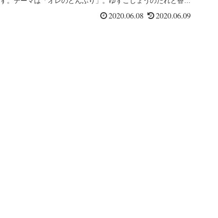
す。テーマは「オレのどんぶり」。ゆずこしょうのたれと香味
野菜のを使った...
2020.06.08
2020.06.09