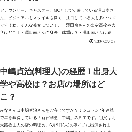
アナウンサー、キャスター、MCとして活躍している澤田南さ
ん。ビジュアルもスタイルも良く、注目している人も多いハズ
ですよね。そんな彼女について、・澤田南さんの出身高校や大
学はどこ？・澤田南さんの身長・体重は？・澤田南さんは結婚
している？を、調...
2020.09.07
中嶋貞治(料理人)の経歴！出身大
学や高校は？お店の場所はど
こ？
みなさんは中嶋貞治さんをご存じですか？ミシュラン7年連続
で星を獲得している「新宿割烹 中嶋」の店主です。祖父は北
大路魯山人の店の料理長。6月9日(火)の朝イチに出演されま