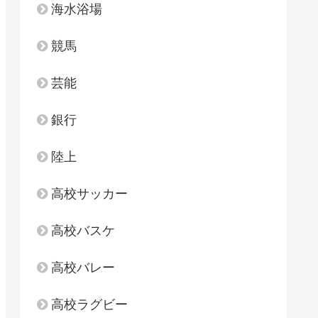
海水浴場
競馬
芸能
銀行
陸上
高校サッカー
高校バスケ
高校バレー
高校ラグビー