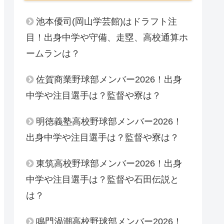
池本優司(岡山学芸館)はドラフト注
目！出身中学や守備、走塁、高校通算ホ
ームランは？
佐賀商業野球部メンバー2026！出身
中学や注目選手は？監督や寮は？
明徳義塾高校野球部メンバー2026！
出身中学や注目選手は？監督や寮は？
東筑高校野球部メンバー2026！出身
中学や注目選手は？監督や石田伝説と
は？
鳴門渦潮高校野球部メンバー2026！