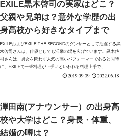
EXILE黒木啓司の実家はどこ？
父親や兄弟は？意外な学歴の出
身高校から好きなタイプまで
EXILEおよびEXILE THE SECONDのダンサーとして活躍する黒
木啓司さんは、俳優としても活動の場を広げています。黒木啓
司さんは、男女を問わず人気の高いパフォーマーであると同時
に、EXILEで一番料理が上手いといわれる料理上手で、...
2019.09.09
2022.06.18
澤田南(アナウンサー）の出身高
校や大学はどこ？身長・体重、
結婚の噂は？