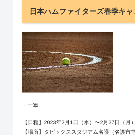
日本ハムファイターズ春季キャン
・一軍
【日程】2023年2月1日（水）〜2月27日（月
【場所】タピックススタジアム名護（名護市