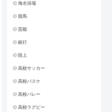
海水浴場
競馬
芸能
銀行
陸上
高校サッカー
高校バスケ
高校バレー
高校ラグビー