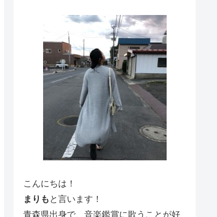
こんにちは！
まりも
と言います！
青森県出身で、音楽鑑賞に歌うことが好