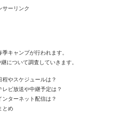
ンサーリンク
の春季キャンプが行われます。
中継について調査していきます。
！日程やスケジュールは？
！テレビ放送や中継予定は？
！インターネット配信は？
まとめ