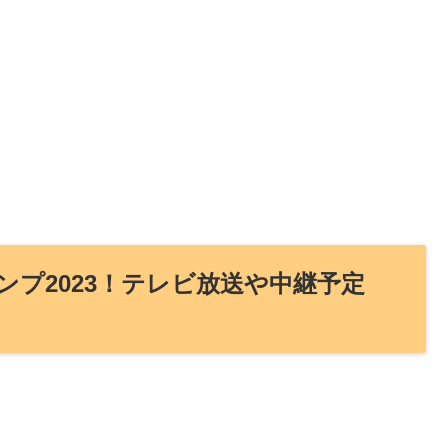
プ2023！テレビ放送や中継予定