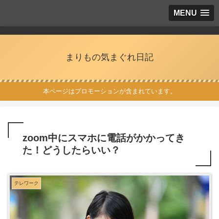
MENU
まりもの気まぐれ日記
本ページはプロモーションが含まれています。
zoom中にスマホに電話がかかってき
た！どうしたらいい？
テレワーク