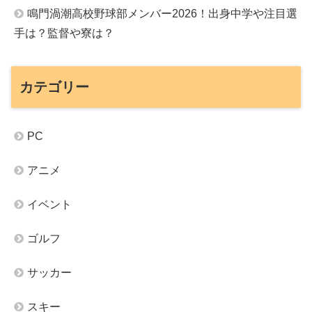
鳴門渦潮高校野球部メンバー2026！出身中学や注目選
手は？監督や寮は？
カテゴリー
PC
アニメ
イベント
ゴルフ
サッカー
スキー