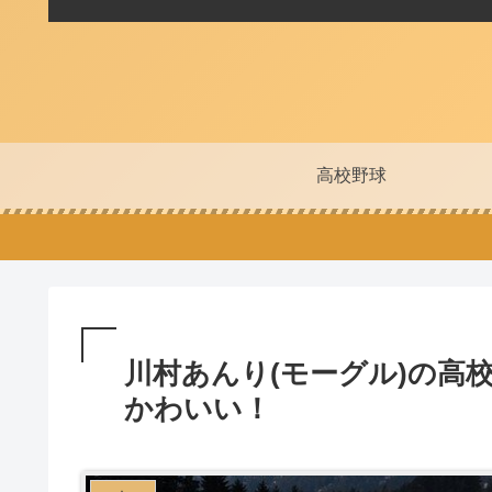
高校野球
川村あんり(モーグル)の高
かわいい！