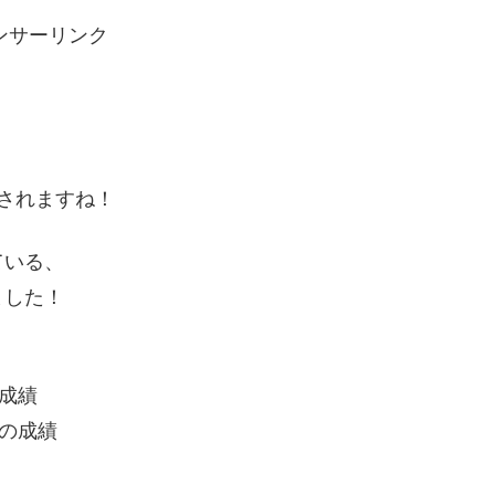
ンサーリンク
されますね！
ている、
ました！
成績
ーの成績