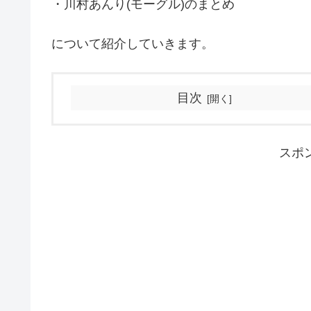
・川村あんり(モーグル)のまとめ
について紹介していきます。
目次
スポ