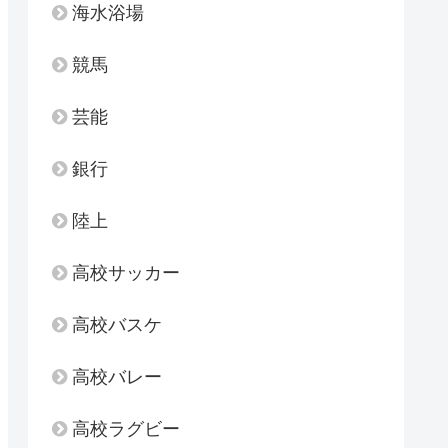
海水浴場
競馬
芸能
銀行
陸上
高校サッカー
高校バスケ
高校バレー
高校ラグビー