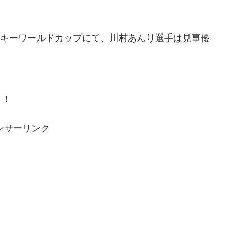
ルスキーワールドカップにて、川村あんり選手は見事優
う！
ンサーリンク