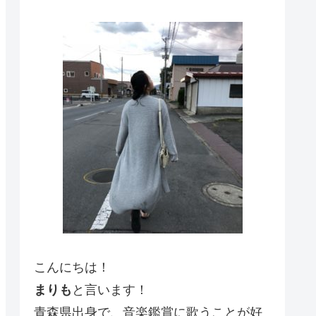
こんにちは！
まりも
と言います！
青森県出身で、音楽鑑賞に歌うことが好