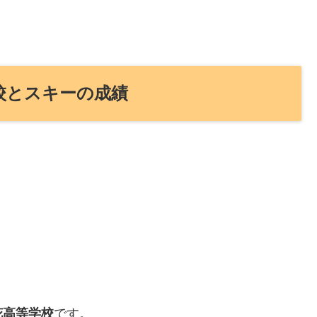
校とスキーの成績
花高等学校
です。