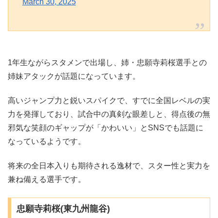
March 30, 2025
1年生ながらスタメンで出場し、姉・忠願寺莉桜選手との
姉妹アタックが話題になっています。
高いジャンプ力と鋭いスパイクで、すでに全国レベルの実
力を発揮しており、試合中の真剣な眼差しと、得点後の無
邪気な笑顔のギャップが「かわいい」とSNSでも話題に
なっているようです。
将来の全日本入りも期待される逸材で、スター性と実力を
兼ね備える選手です。
忠願寺莉桜(東九州龍谷)