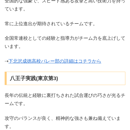
全国的な強豪で、スピード感ある攻撃と高い技術力を持っ
ています。
常に上位進出が期待されているチームです。
全国常連校としての経験と指導力がチーム力を底上げして
います。
⇢
下北沢成徳高校バレー部の詳細はコチラから
八王子実践(東京第3)
長年の伝統と経験に裏打ちされた試合運びの巧さが光るチ
ームです。
攻守のバランスが良く、精神的な強さも兼ね備えていま
す。