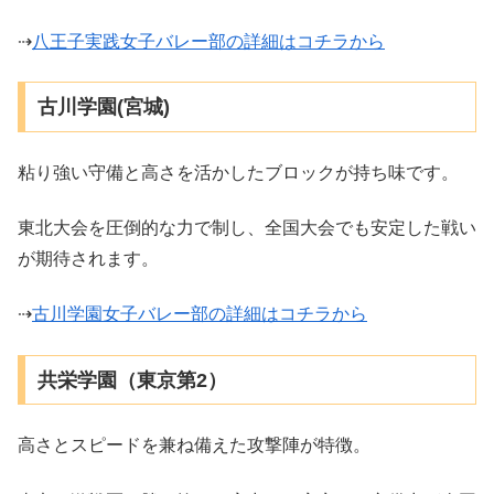
⇢
八王子実践女子バレー部の詳細はコチラから
古川学園(宮城)
粘り強い守備と高さを活かしたブロックが持ち味です。
東北大会を圧倒的な力で制し、全国大会でも安定した戦い
が期待されます。
⇢
古川学園女子バレー部の詳細はコチラから
共栄学園（東京第2）
高さとスピードを兼ね備えた攻撃陣が特徴。