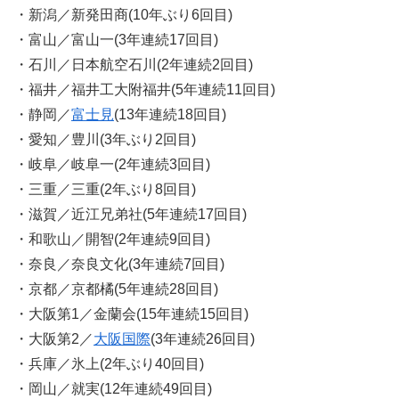
・新潟／新発田商(10年ぶり6回目)
・富山／富山一(3年連続17回目)
・石川／日本航空石川(2年連続2回目)
・福井／福井工大附福井(5年連続11回目)
・静岡／
富士見
(13年連続18回目)
・愛知／豊川(3年ぶり2回目)
・岐阜／岐阜一(2年連続3回目)
・三重／三重(2年ぶり8回目)
・滋賀／近江兄弟社(5年連続17回目)
・和歌山／開智(2年連続9回目)
・奈良／奈良文化(3年連続7回目)
・京都／京都橘(5年連続28回目)
・大阪第1／金蘭会(15年連続15回目)
・大阪第2／
大阪国際
(3年連続26回目)
・兵庫／氷上(2年ぶり40回目)
・岡山／就実(12年連続49回目)