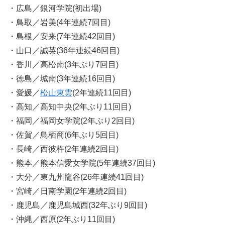
・広島／銀河学院(初出場)
・鳥取／岩美(4年連続7回目)
・島根／安来(7年連続42回目)
・山口／誠英(36年連続46回目)
・香川／高松南(3年ぶり7回目)
・徳島／城南(3年連続16回目)
・愛媛／
松山東雲
(2年連続11回目)
・高知／高知中央(2年ぶり11回目)
・福岡／福岡女学院(2年ぶり2回目)
・佐賀／鳥栖商(6年ぶり5回目)
・長崎／西彼杵(2年連続2回目)
・熊本／熊本信愛女学院(5年連続37回目)
・大分／東九州龍谷(26年連続41回目)
・宮崎／日南学園(2年連続2回目)
・鹿児島／鹿児島城西(32年ぶり9回目)
・沖縄／西原(2年ぶり11回目)