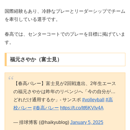
国際経験もあり、冷静なプレーとリーダーシップでチーム
を牽引している選手です。
春高では、センターコートでのプレーを目標に掲げていま
す。
福元さやか（富士見）
【春高バレー】富士見が2回戦進出、2年生エース
の福元さやかは昨年のリベンジへ「今の自分が…
どれだけ通用するか」- サンスポ
#volleyball
#高
校バレー
#春高バレー
https://t.co/Itf6KVIv4A
— 排球博客 (@haikyublog)
January 5, 2025