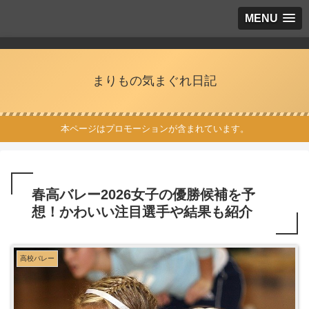
MENU
まりもの気まぐれ日記
本ページはプロモーションが含まれています。
春高バレー2026女子の優勝候補を予
想！かわいい注目選手や結果も紹介
高校バレー