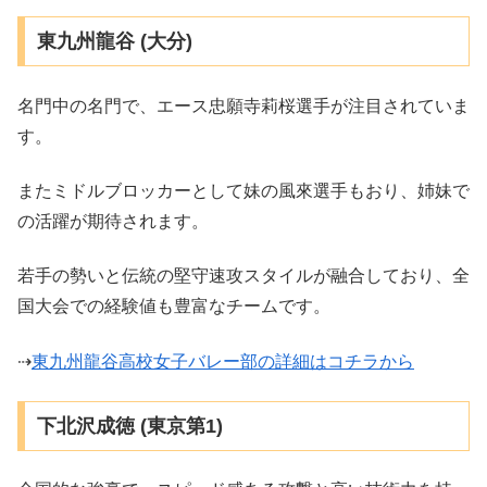
東九州龍谷 (大分)
名門中の名門で、エース忠願寺莉桜選手が注目されていま
す。
またミドルブロッカーとして妹の風來選手もおり、姉妹で
の活躍が期待されます。
若手の勢いと伝統の堅守速攻スタイルが融合しており、全
国大会での経験値も豊富なチームです。
⇢
東九州龍谷高校女子バレー部の詳細はコチラから
下北沢成徳 (東京第1)