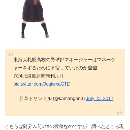
東海大札幌高校の野球部マネージャーはマネージ
ャーをするために下宿していたのか😱😱
7/24北海道新聞朝刊より
pic.twitter.com/9cqiwxaGTD
— 若草トリンドル (@kamangan3)
July 23, 2017
こちらは随分以前のXの投稿なのですが、調べたところ現