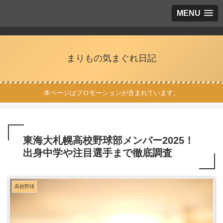
MENU
まりもの気まぐれ日記
本ページはプロモーションが含まれています。
東海大札幌高校野球部メンバー2025！
出身中学や注目選手まで徹底調査
高校野球