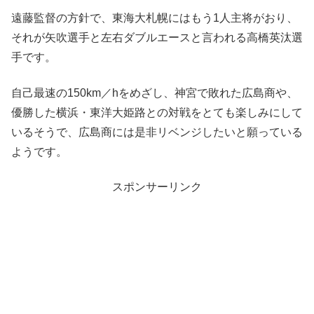
遠藤監督の方針で、東海大札幌にはもう1人主将がおり、
それが矢吹選手と左右ダブルエースと言われる高橋英汰選
手です。
自己最速の150km／hをめざし、神宮で敗れた広島商や、
優勝した横浜・東洋大姫路との対戦をとても楽しみにして
いるそうで、広島商には是非リベンジしたいと願っている
ようです。
スポンサーリンク