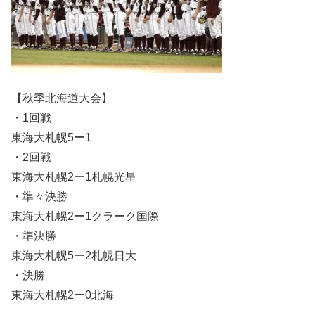
【秋季北海道大会】
・1回戦
東海大札幌5ー1
・2回戦
東海大札幌2ー1札幌光星
・準々決勝
東海大札幌2ー1クラーク国際
・準決勝
東海大札幌5ー2札幌日大
・決勝
東海大札幌2ー0北海