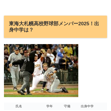
東海大札幌高校野球部メンバー2025！出
身中学は？
氏名
学年
守備
出身中学